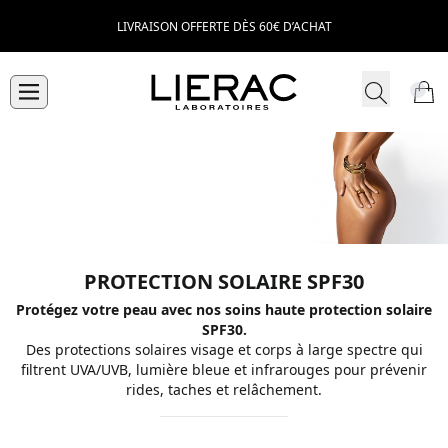
LIVRAISON OFFERTE DÈS 60€ D’ACHAT
PROTECTION SOLAIRE SPF30
Protégez votre peau avec nos soins haute protection solaire
SPF30.
Des protections solaires visage et corps à large spectre qui
filtrent UVA/UVB, lumière bleue et infrarouges pour prévenir
rides, taches et relâchement.