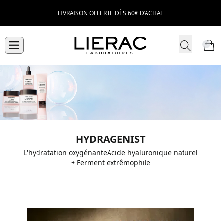
LIVRAISON OFFERTE DÈS 60€ D’ACHAT
HYDRAGENIST
L'hydratation oxygénanteAcide hyaluronique naturel
+ Ferment extrêmophile