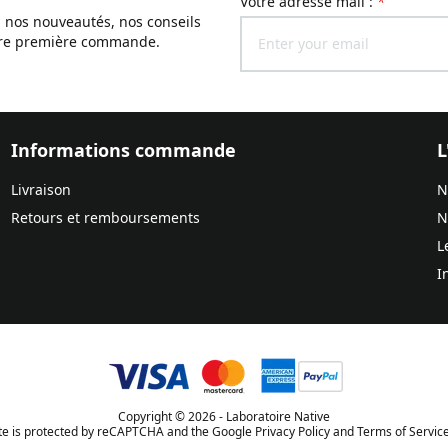
Votre adresse mail :
*
, nos nouveautés, nos conseils
otre première commande.
Informations commande
L
Livraison
N
Retours et remboursements
N
L
I
Copyright © 2026 - Laboratoire Native
ite is protected by reCAPTCHA and the Google Privacy Policy and Terms of Service