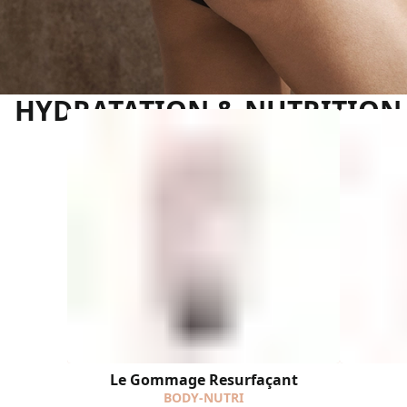
HYDRATATION & NUTRITION
Le Gommage Resurfaçant
BODY-NUTRI