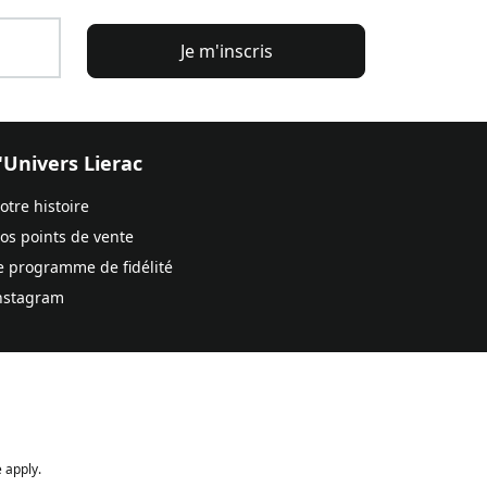
Je m'inscris
'Univers Lierac
otre histoire
os points de vente
e programme de fidélité
nstagram
 apply.