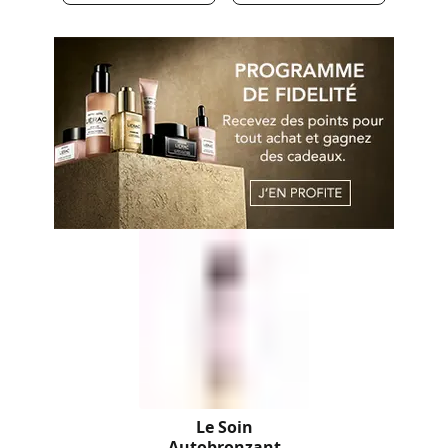
Le Soin
Autobronzant