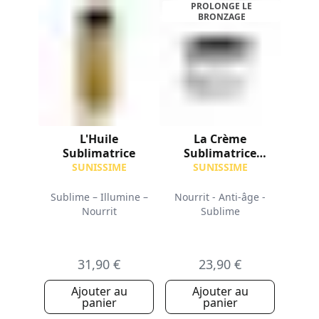
PROLONGE LE
BRONZAGE
L'Huile
La Crème
Sublimatrice
Sublimatrice
Après-Soleil Corps
SUNISSIME
SUNISSIME
Sublime – Illumine –
Nourrit - Anti-âge -
Nourrit
Sublime
31,90 €
23,90 €
Ajouter au
Ajouter au
panier
panier