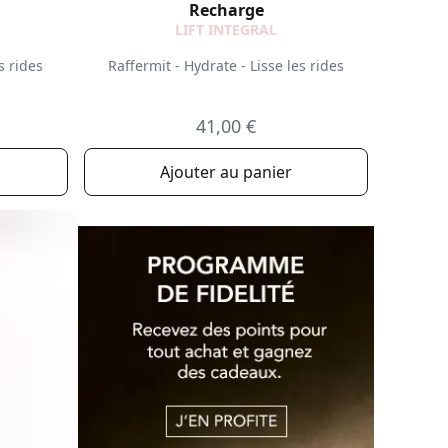
Recharge
LIFT INTEGRAL
s rides
Raffermit - Hydrate - Lisse les rides
41,00 €
Ajouter au panier