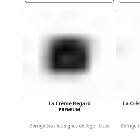
La Crème Regard
La Crè
PREMIUM
Corrige tous les signes de l’âge - Lisse
Corrige t