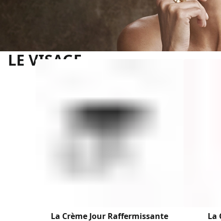
LE VISAGE
La Crème Jour Raffermissante
La 