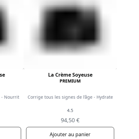
se
La Crème Soyeuse
PREMIUM
 - Nourrit
Corrige tous les signes de l’âge - Hydrate
4.5
94,50 €
Ajouter au panier