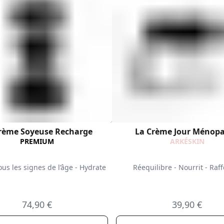
rème Soyeuse Recharge
La Crème Jour Ménop
PREMIUM
ARKÉSKIN
ous les signes de l’âge - Hydrate
Réequilibre - Nourrit - Raf
74,90 €
39,90 €