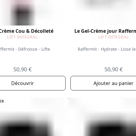
Crème Cou & Décolleté
Le Gel-Crème jour Raffer
LIFT INTEGRAL
LIFT INTEGRAL
ffermit - Défroisse - Lifte
Raffermit - Hydrate - Lisse le
50,90 €
50,90 €
Découvrir
Ajouter au panier
ER