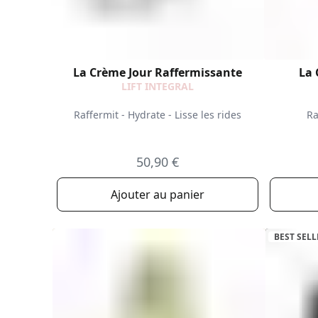
La Crème Jour Raffermissante
La 
LIFT INTEGRAL
Raffermit - Hydrate - Lisse les rides
Ra
50,90 €
Ajouter au panier
BEST SELL