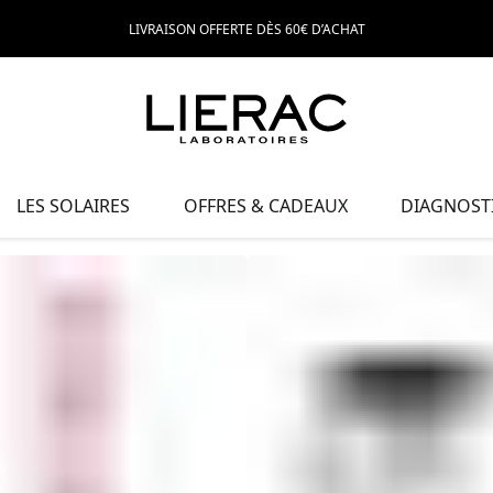
LIVRAISON OFFERTE DÈS 60€ D’ACHAT
LES SOLAIRES
OFFRES & CADEAUX
DIAGNOSTI