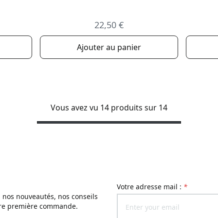
22,50 €
Ajouter au panier
Vous avez vu 14 produits sur 14
Votre adresse mail :
*
, nos nouveautés, nos conseils
otre première commande.