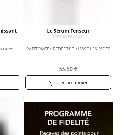
missant
Le Sérum Tenseur
LIFT INTEGRAL
s rides
RAFFERMIT • REDEFINIT • LISSE LES RIDES
55,50 €
Ajouter au panier