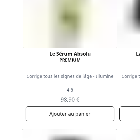
Le Sérum Absolu
L
PREMIUM
Corrige tous les signes de l’âge - Illumine
Corrige t
4.8
98,90 €
Ajouter au panier