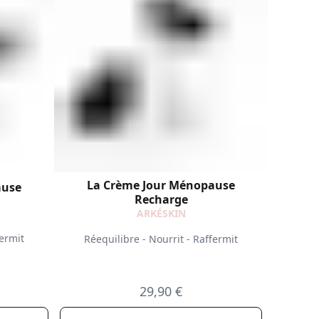
La Crème Jour Ménopause
ause
Recharge
ARKÉSKIN
fermit
Réequilibre - Nourrit - Raffermit
29,90 €