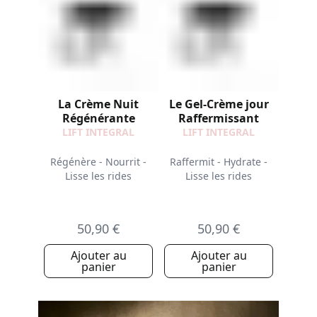
La Crème Nuit
Le Gel-Crème jour
Régénérante
Raffermissant
LIFT INTEGRAL
LIFT INTEGRAL
Régénère - Nourrit -
Raffermit - Hydrate -
Lisse les rides
Lisse les rides
50,90 €
50,90 €
Ajouter au
Ajouter au
panier
panier