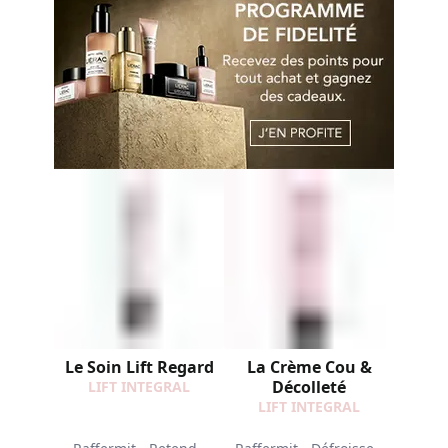
Le Soin Lift Regard
La Crème Cou &
Décolleté
LIFT INTEGRAL
LIFT INTEGRAL