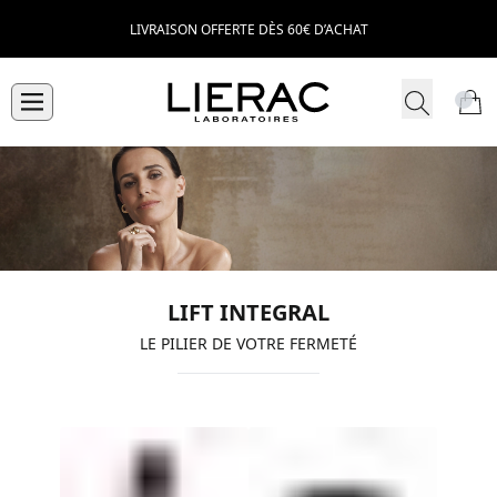
LIVRAISON OFFERTE DÈS 60€ D’ACHAT
LIFT INTEGRAL
LE PILIER DE VOTRE FERMETÉ