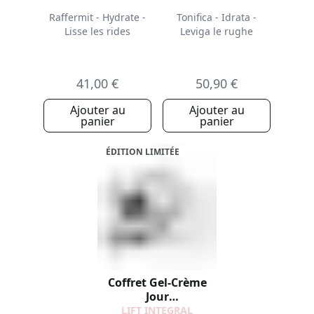
Raffermit - Hydrate -
Tonifica - Idrata -
Lisse les rides
Leviga le rughe
41,00 €
50,90 €
Ajouter au
Ajouter au
panier
panier
ÉDITION LIMITÉE
Coffret Gel-Crème
Jour
Raffermissante
LIFT INTEGRAL