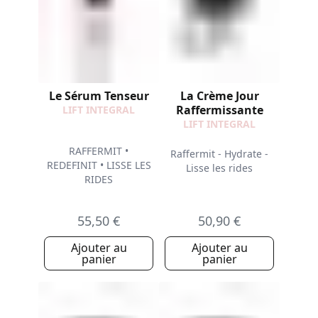
Le Sérum Tenseur
La Crème Jour
Raffermissante
LIFT INTEGRAL
LIFT INTEGRAL
RAFFERMIT •
Raffermit - Hydrate -
REDEFINIT • LISSE LES
Lisse les rides
RIDES
55,50 €
50,90 €
Ajouter au
Ajouter au
panier
panier