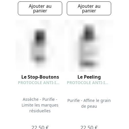
Ajouter au
Ajouter au
panier
panier
Le Stop-Boutons
Le Peeling
PROTOCOLE ANTI-IMPERFECTIONS
PROTOCOLE ANTI-IMPERFECTIONS
Assèche - Purifie -
Purifie - Affine le grain
Limite les marques
de peau
résiduelles
22,50 €
22,50 €