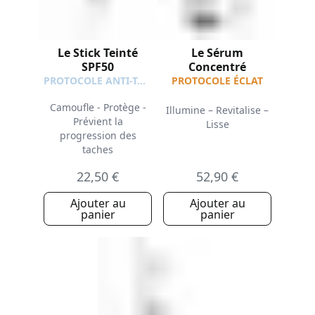
Le Stick Teinté
Le Sérum
SPF50
Concentré
PROTOCOLE ANTI-TACHES
PROTOCOLE ÉCLAT
Camoufle - Protège -
Illumine – Revitalise –
Prévient la
Lisse
progression des
taches
22,50 €
52,90 €
Ajouter au
Ajouter au
panier
panier