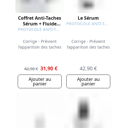
Coffret Anti-Taches
Le Sérum
Sérum + Fluide
PROTOCOLE ANTI-TACHES
Solaire SPF50+
PROTOCOLE ANTI-TACHES
Offert
Corrige - Prévient
Corrige - Prévient
l’apparition des taches
l’apparition des taches
31,90 €
42,90 €
42,90 €
Ajouter au
Ajouter au
panier
panier