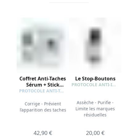
Coffret Anti-Taches
Le Stop-Boutons
Sérum + Stick
PROTOCOLE ANTI-IMPERFECTIONS
Solaire SPF50+
PROTOCOLE ANTI-TACHES
Offert
Assèche - Purifie -
Corrige - Prévient
Limite les marques
l’apparition des taches
résiduelles
42,90 €
20,00 €