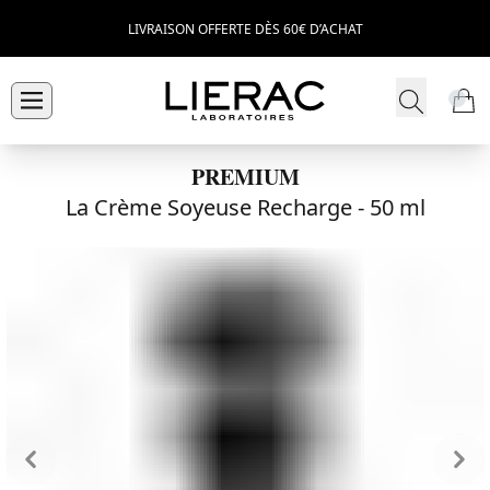
LIVRAISON OFFERTE DÈS 60€ D’ACHAT
PREMIUM
La Crème Soyeuse Recharge -
50 ml