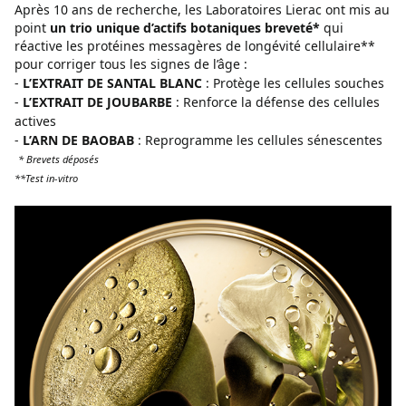
Après 10 ans de recherche, les Laboratoires Lierac ont mis au
point
un trio unique d’actifs botaniques breveté*
qui
réactive les protéines messagères de longévité cellulaire**
pour corriger tous les signes de l’âge :
-
L’EXTRAIT DE SANTAL BLANC
: Protège les cellules souches
-
L’EXTRAIT DE JOUBARBE
: Renforce la défense des cellules
actives
-
L’ARN DE BAOBAB
: Reprogramme les cellules sénescentes
* Brevets déposés
**Test in-vitro