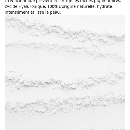
La Niacinamide prévient et corrige les taches pigmentaires.
L’Acide Hyaluronique, 100% d’origine naturelle, hydrate
intensément et lisse la peau.