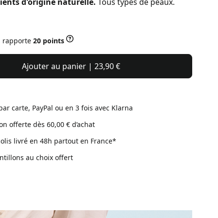
ients d'origine naturelle.
Tous types de peaux.
s rapporte
20 points
Ajouter au panier | 23,90 €
par carte, PayPal ou en 3 fois avec Klarna
son offerte dès 60,00 € d’achat
colis livré en 48h partout en France*
ntillons au choix offert