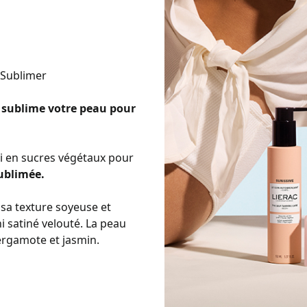
, Sublimer
s
sublime votre peau pour
hi en sucres végétaux pour
ublimée.
, sa texture soyeuse et
i satiné velouté. La peau
bergamote et jasmin.