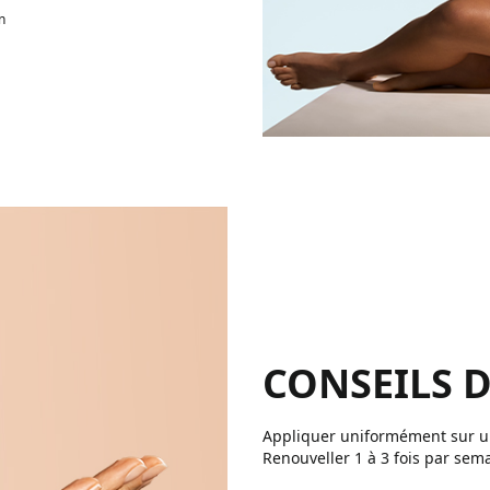
n
CONSEILS D
Appliquer uniformément sur un
Renouveller 1 à 3 fois par sema