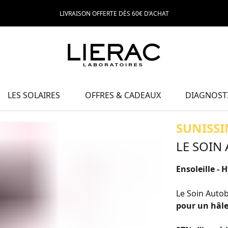
LIVRAISON OFFERTE DÈS 60€ D’ACHAT
LES SOLAIRES
OFFRES & CADEAUX
DIAGNOSTI
SUNISSI
LE SOIN
Ensoleille - 
Le Soin Auto
pour un hâle