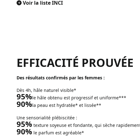
+
Voir la liste INCI
EFFICACITÉ PROUVÉE
Des résultats confirmés par les femmes :
Dès 4h, hâle naturel visible*
95%
le hâle obtenu est progressif et uniforme***
90%
la peau est hydratée* et lissée**
Une sensorialité plébiscitée :
95%
texture soyeuse et fondante, qui sèche rapidemen
90%
le parfum est agréable*