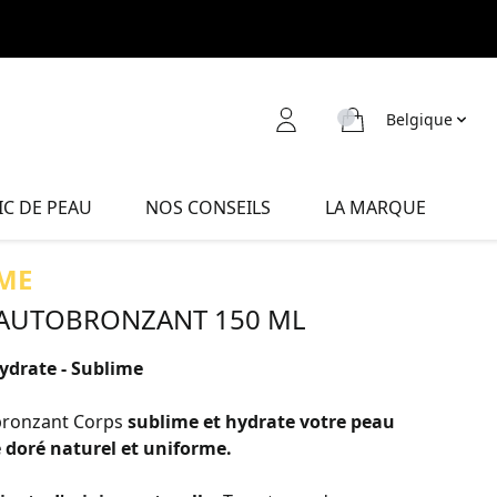
Belgique
C DE PEAU
NOS CONSEILS
LA MARQUE
ME
 AUTOBRONZANT 150 ML
Hydrate - Sublime
bronzant Corps
sublime et hydrate votre peau
 doré naturel et uniforme.