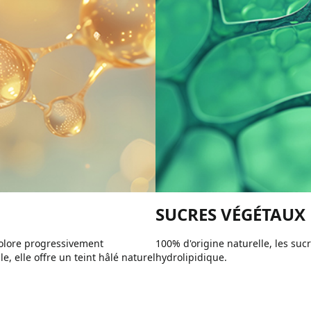
SUCRES VÉGÉTAUX
 colore progressivement
100% d'origine naturelle, les suc
e, elle offre un teint hâlé naturel
hydrolipidique.