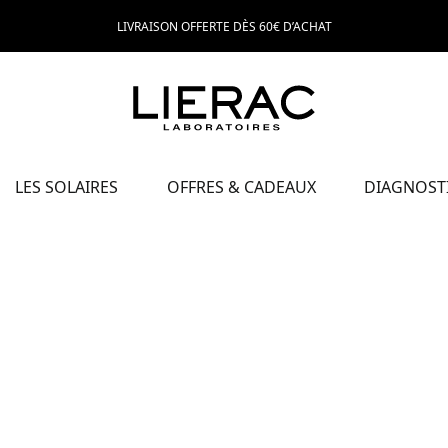
LIVRAISON OFFERTE DÈS 60€ D’ACHAT
LES SOLAIRES
OFFRES & CADEAUX
DIAGNOSTI