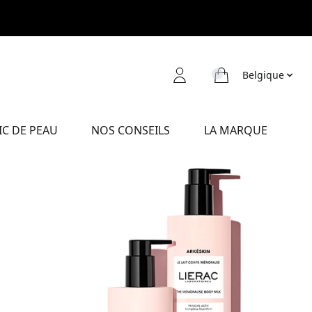
Belgique
C DE PEAU
NOS CONSEILS
LA MARQUE