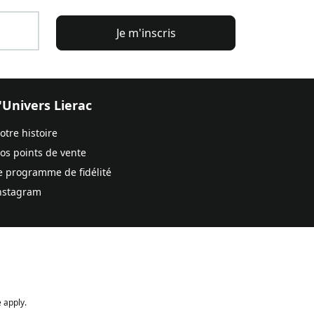
Je m'inscris
'Univers Lierac
otre histoire
os points de vente
e programme de fidélité
nstagram
 apply.