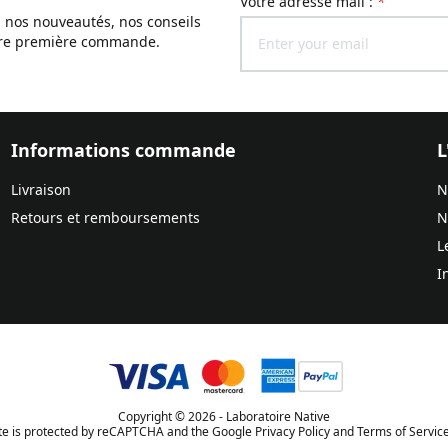
Votre adresse mail :
*
, nos nouveautés, nos conseils
otre première commande.
Informations commande
L
Livraison
N
Retours et remboursements
N
L
I
Copyright © 2026 - Laboratoire Native
ite is protected by reCAPTCHA and the Google Privacy Policy and Terms of Service