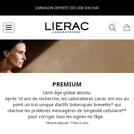
LIVRAISON OFFERTE DÈS 60€ D’ACHAT
PREMIUM
L’Anti-âge global absolu.​
Après 10 ans de recherche, les Laboratoires Lierac ont mis au
point un trio unique d’actifs botaniques brevetés* qui
réactive les protéines messagères de longévité cellulaire**
pour corriger tous les signes de l’âge.​ ​
*Brevets déposés **Test in vitro​