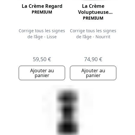
La Crème Regard
La Crème
Voluptueuse
PREMIUM
Recharge
PREMIUM
Corrige tous les signes
Corrige tous les signes
de l’âge - Lisse
de l’âge - Nourrit
59,50 €
74,90 €
Ajouter au
Ajouter au
panier
panier