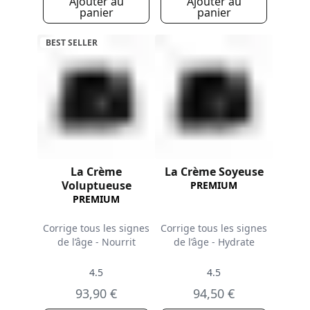
Ajouter au
Ajouter au
panier
panier
BEST SELLER
La Crème
La Crème Soyeuse
Voluptueuse
PREMIUM
PREMIUM
Corrige tous les signes
Corrige tous les signes
de l’âge - Nourrit
de l’âge - Hydrate
4.5
4.5
93,90 €
94,50 €