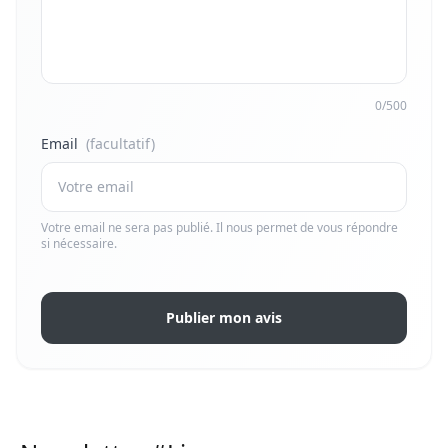
0/500
Email
(facultatif)
Votre email ne sera pas publié. Il nous permet de vous répondre
si nécessaire.
Publier mon avis