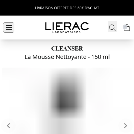
LIVRAISON OFFERTE DÈS 60€ D’ACHAT
CLEANSER
La Mousse Nettoyante -
150 ml