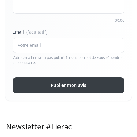
0/500
Email
(facultatif)
Votre email ne sera pas publié. Il nous permet de vous répondre
si nécessaire.
Publier mon avis
Newsletter #Lierac