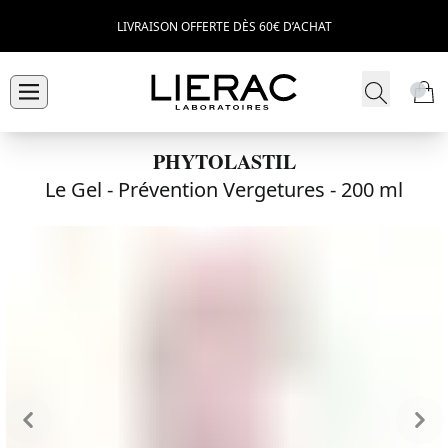
LIVRAISON OFFERTE DÈS 60€ D’ACHAT
PHYTOLASTIL
Le Gel - Prévention Vergetures -
200 ml