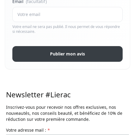
Email
(facultatif)
Votre email ne sera pas publié. Il nous permet de vous répondre
si nécessaire.
Publier mon avis
Newsletter #Lierac
Inscrivez-vous pour recevoir nos offres exclusives, nos
nouveautés, nos conseils beauté, et bénéficiez de 10% de
réduction sur votre première commande.
Votre adresse mail :
*