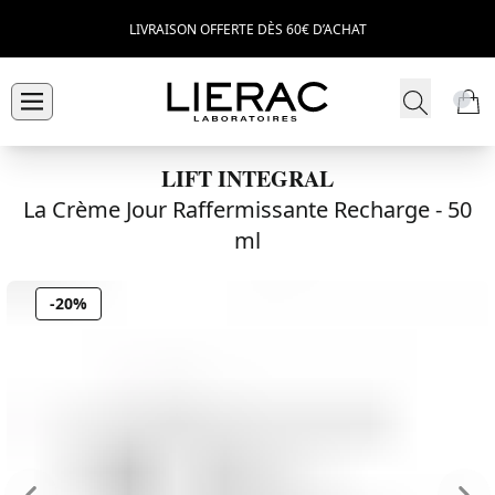
LIVRAISON OFFERTE DÈS 60€ D’ACHAT
LIFT INTEGRAL
La Crème Jour Raffermissante Recharge -
50
ml
-20%