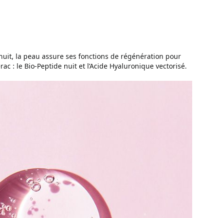
nuit, la peau assure ses fonctions de régénération pour
c : le Bio-Peptide nuit et l’Acide Hyaluronique vectorisé.