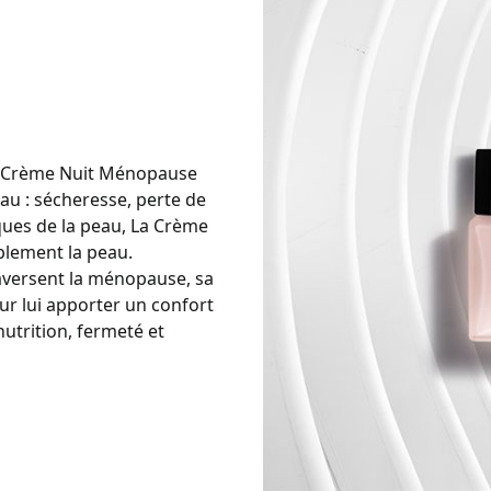
La Crème Nuit Ménopause
eau : sécheresse, perte de
ques de la peau, La Crème
ablement la peau.
aversent la ménopause, sa
ur lui apporter un confort
nutrition, fermeté et