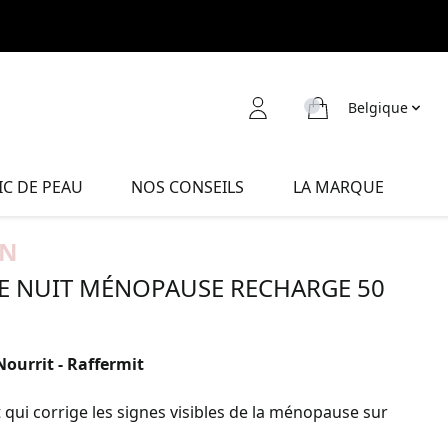
Belgique
C DE PEAU
NOS CONSEILS
LA MARQUE
IN
E NUIT MÉNOPAUSE RECHARGE 50
Nourrit - Raffermit
 qui corrige les signes visibles de la ménopause sur