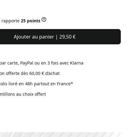
s rapporte
25 points
Ajouter au panier | 29,50 €
par carte, PayPal ou en 3 fois avec Klarna
son offerte dès 60,00 € d’achat
colis livré en 48h partout en France*
ntillons au choix offert