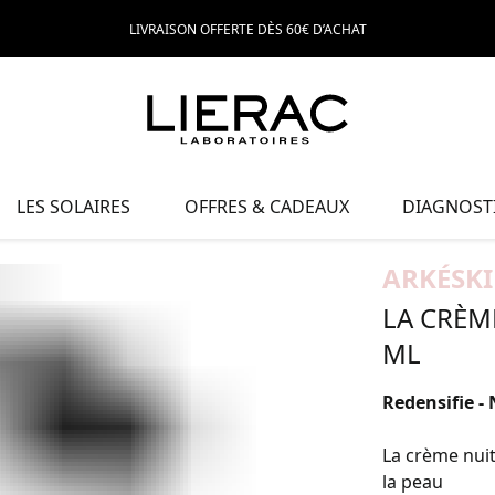
LIVRAISON OFFERTE DÈS 60€ D’ACHAT
LES SOLAIRES
OFFRES & CADEAUX
DIAGNOSTI
ARKÉSK
LA CRÈM
ML
Redensifie - 
La crème nuit
la peau