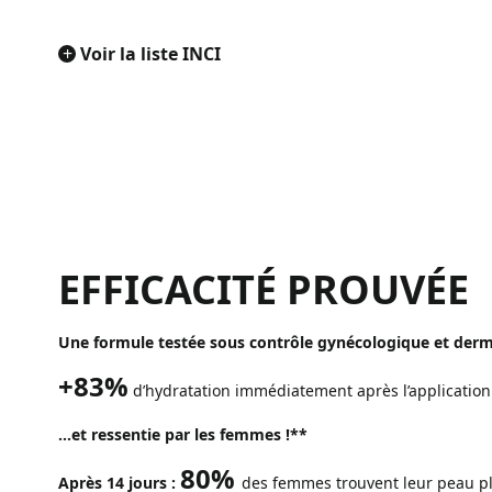
+
Voir la liste INCI
EFFICACITÉ PROUVÉE
Une formule testée sous contrôle gynécologique et de
+83%
d’hydratation immédiatement après l’application
…et ressentie par les femmes !**
80%
Après 14 jours :
des femmes trouvent leur peau p