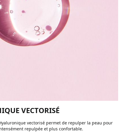
NIQUE VECTORISÉ
e Hyaluronique vectorisé permet de repulper la peau pour
intensément repulpée et plus confortable.