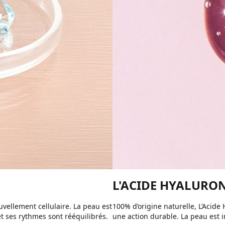
L'ACIDE HYALURO
uvellement cellulaire. La peau est
100% d’origine naturelle, L’Acid
t ses rythmes sont rééquilibrés.
une action durable. La peau est 